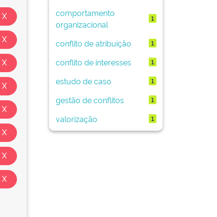
comportamento
1
organizacional
conflito de atribuição
1
conflito de interesses
1
estudo de caso
1
gestão de conflitos
1
valorização
1