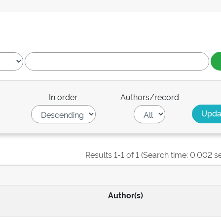
In order
Authors/record
Results 1-1 of 1 (Search time: 0.002 s
Author(s)