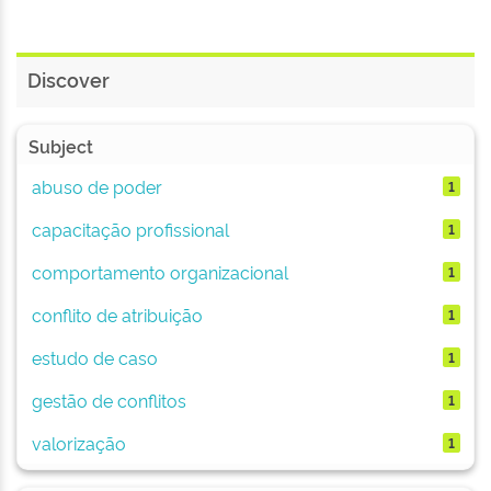
Discover
Subject
abuso de poder
1
capacitação profissional
1
comportamento organizacional
1
conflito de atribuição
1
estudo de caso
1
gestão de conflitos
1
valorização
1