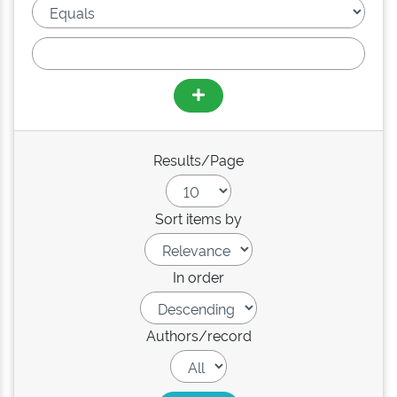
Results/Page
Sort items by
In order
Authors/record