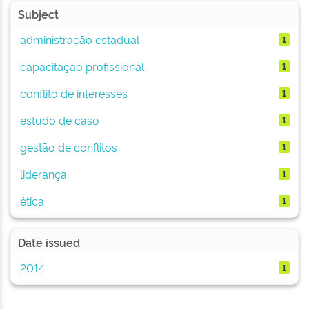
Subject
administração estadual
1
capacitação profissional
1
conflito de interesses
1
estudo de caso
1
gestão de conflitos
1
liderança
1
ética
1
Date issued
2014
1