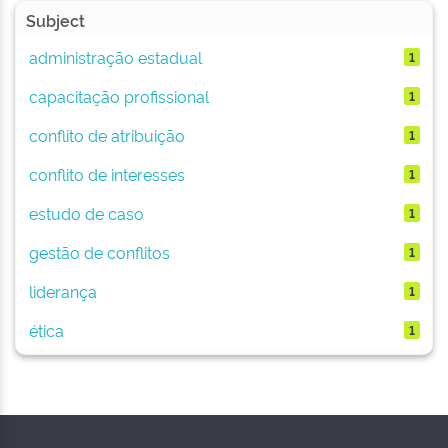
Subject
administração estadual
1
capacitação profissional
1
conflito de atribuição
1
conflito de interesses
1
estudo de caso
1
gestão de conflitos
1
liderança
1
ética
1