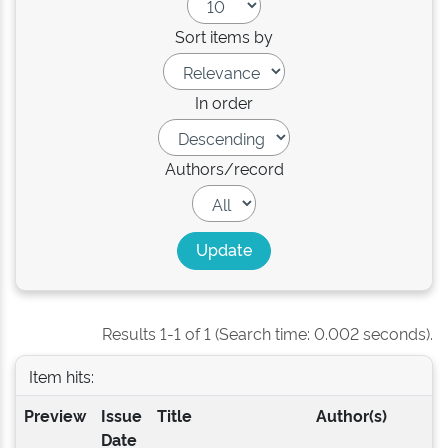
Sort items by
In order
Authors/record
Results 1-1 of 1 (Search time: 0.002 seconds).
Item hits:
Preview
Issue
Title
Author(s)
Date