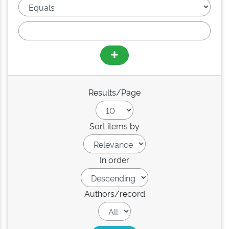
Results/Page
Sort items by
In order
Authors/record