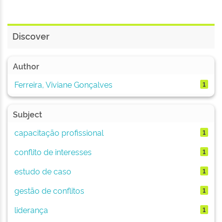
Discover
Author
Ferreira, Viviane Gonçalves
1
Subject
capacitação profissional
1
conflito de interesses
1
estudo de caso
1
gestão de conflitos
1
liderança
1