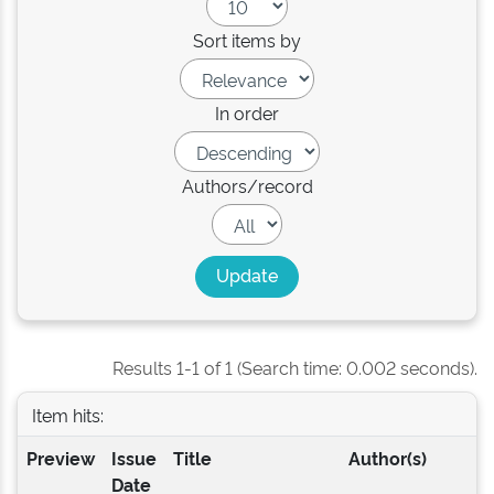
Sort items by
In order
Authors/record
Results 1-1 of 1 (Search time: 0.002 seconds).
Item hits:
Preview
Issue
Title
Author(s)
Date