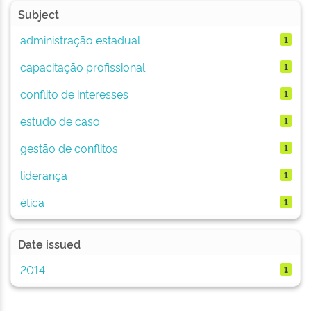
Subject
administração estadual
1
capacitação profissional
1
conflito de interesses
1
estudo de caso
1
gestão de conflitos
1
liderança
1
ética
1
Date issued
2014
1