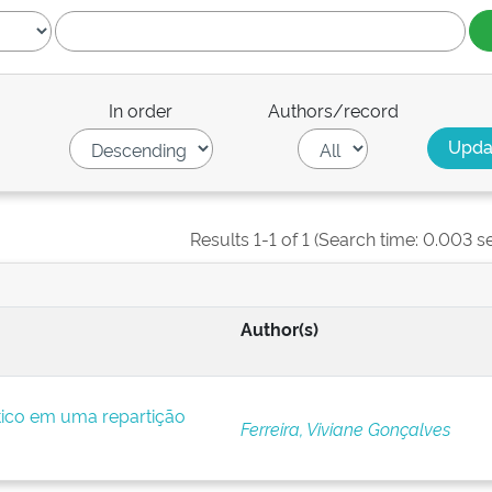
In order
Authors/record
Results 1-1 of 1 (Search time: 0.003 s
Author(s)
ítico em uma repartição
Ferreira, Viviane Gonçalves