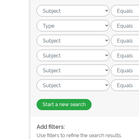
Start a new search
Add filters:
Use filters to refine the search results.