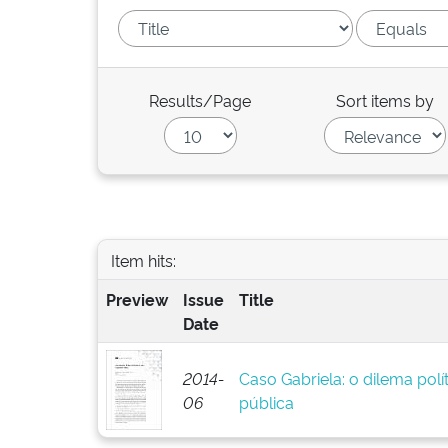
Results/Page
Sort items by
Item hits:
Preview
Issue
Title
Date
2014-
Caso Gabriela: o dilema pol
06
pública