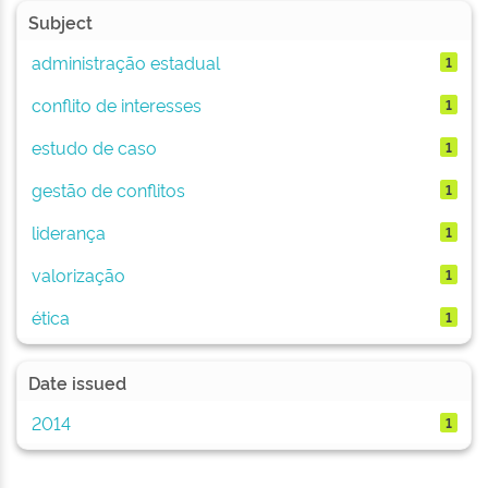
Subject
administração estadual
1
conflito de interesses
1
estudo de caso
1
gestão de conflitos
1
liderança
1
valorização
1
ética
1
Date issued
2014
1