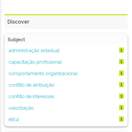
Discover
Subject
administração estadual
1
capacitação profissional
1
comportamento organizacional
1
conflito de atribuição
1
conflito de interesses
1
valorização
1
ética
1