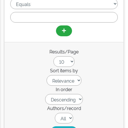
Results/Page
Sort items by
In order
Authors/record