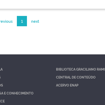
revious
1
next
LA
BIBLIOTECA GRACILIANO RAM
S
CENTRAL DE CONTEÚDO
OS
ACERVO ENAP
SA E CONHECIMENTO
ECE