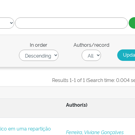
In order
Authors/record
Results 1-1 of 1 (Search time: 0.004 s
Author(s)
ítico em uma repartição
Ferreira, Viviane Gonçalves