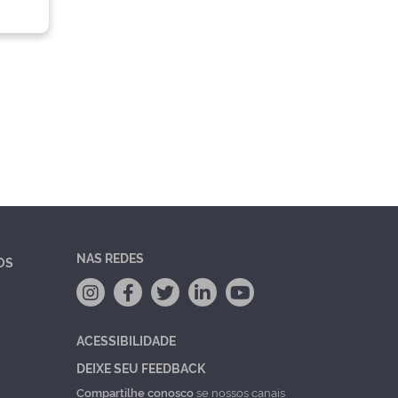
NAS REDES
OS
ACESSIBILIDADE
DEIXE SEU FEEDBACK
Compartilhe conosco
se nossos canais