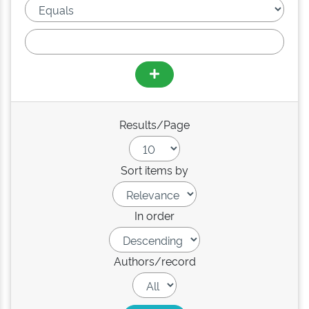
Results/Page
Sort items by
In order
Authors/record