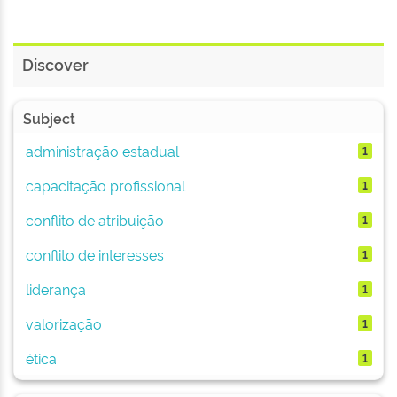
Discover
Subject
administração estadual
1
capacitação profissional
1
conflito de atribuição
1
conflito de interesses
1
liderança
1
valorização
1
ética
1