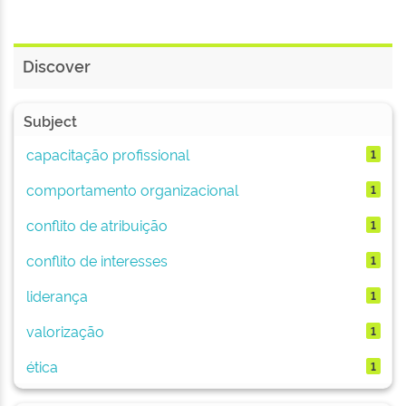
Discover
Subject
capacitação profissional
1
comportamento organizacional
1
conflito de atribuição
1
conflito de interesses
1
liderança
1
valorização
1
ética
1