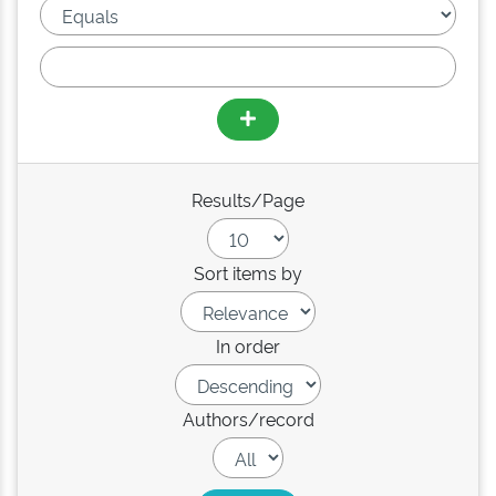
Results/Page
Sort items by
In order
Authors/record