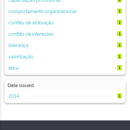
comportamento organizacional
1
conflito de atribuição
1
conflito de interesses
1
liderança
1
valorização
1
ética
1
Date issued
2014
1