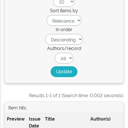
Sort items by
In order
Authors/record
Results 1-1 of 1 (Search time: 0.002 seconds).
Item hits:
Preview
Issue
Title
Author(s)
Date