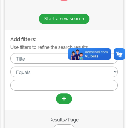
Start a new search
Add filters:
Use filters to refine the search results.
Results/Page