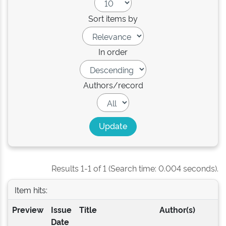
Sort items by
In order
Authors/record
Results 1-1 of 1 (Search time: 0.004 seconds).
Item hits:
Preview
Issue
Title
Author(s)
Date