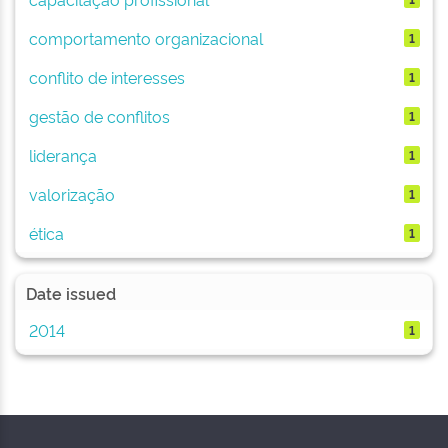
comportamento organizacional
1
conflito de interesses
1
gestão de conflitos
1
liderança
1
valorização
1
ética
1
Date issued
2014
1