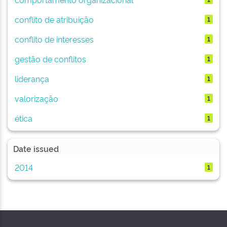
conflito de atribuição
1
conflito de interesses
1
gestão de conflitos
1
liderança
1
valorização
1
ética
1
Date issued
2014
1