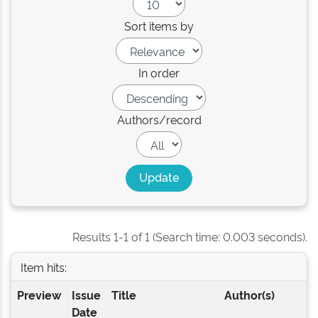
Sort items by
In order
Authors/record
Results 1-1 of 1 (Search time: 0.003 seconds).
Item hits:
Preview
Issue
Title
Author(s)
Date