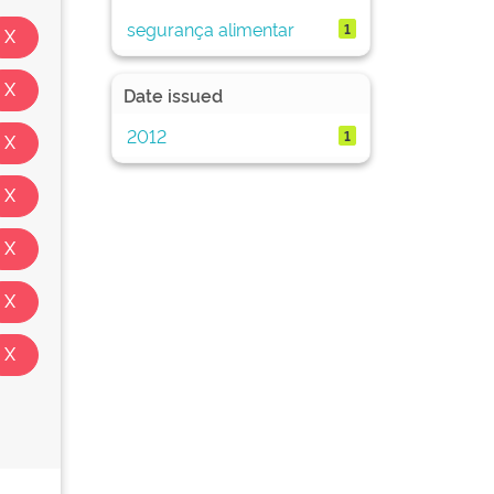
segurança alimentar
1
Date issued
2012
1