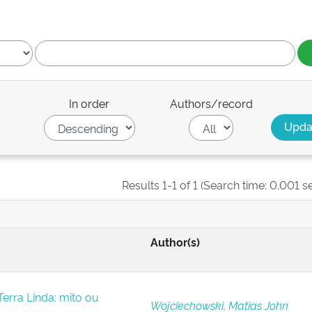
In order
Authors/record
Results 1-1 of 1 (Search time: 0.001 s
Author(s)
erra Linda: mito ou
Wojciechowski, Matias John