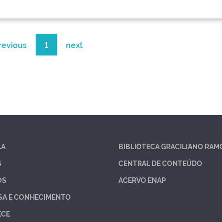
revious
1
next
LA
BIBLIOTECA GRACILIANO RAM
S
CENTRAL DE CONTEÚDO
OS
ACERVO ENAP
SA E CONHECIMENTO
ECE