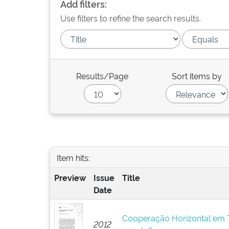
Add filters:
Use filters to refine the search results.
Results/Page
Sort items by
Item hits:
Preview
Issue
Title
Date
Cooperação Horizontal em T
2012