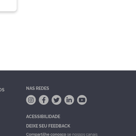
NAS REDES
OS
ACESSIBILIDADE
DEIXE SEU FEEDBACK
Compartilhe conosco
se nossos canais