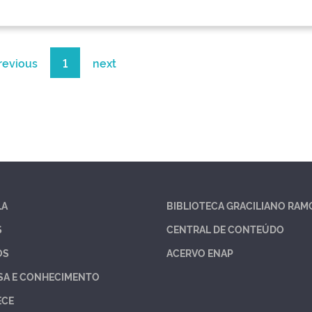
revious
1
next
LA
BIBLIOTECA GRACILIANO RAM
S
CENTRAL DE CONTEÚDO
OS
ACERVO ENAP
SA E CONHECIMENTO
ECE