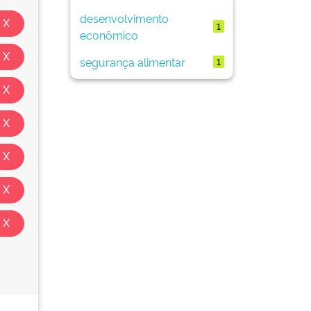
desenvolvimento
1
econômico
segurança alimentar
1