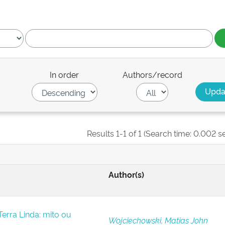
In order
Authors/record
Results 1-1 of 1 (Search time: 0.002 s
Author(s)
erra Linda: mito ou
Wojciechowski, Matias John