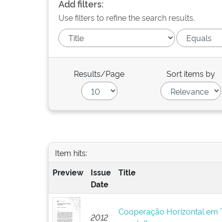
Add filters:
Use filters to refine the search results.
Results/Page
Sort items by
Item hits:
Preview
Issue
Title
Date
Cooperação Horizontal em T
2012