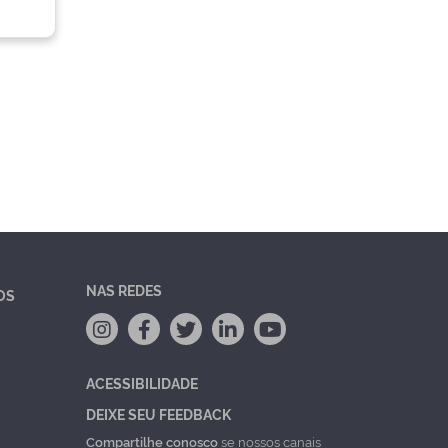
NAS REDES
OS
ACESSIBILIDADE
DEIXE SEU FEEDBACK
Compartilhe conosco
se nossos canais