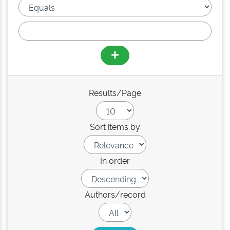
Results/Page
Sort items by
In order
Authors/record