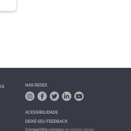
NAS REDES
OS
ACESSIBILIDADE
DEIXE SEU FEEDBACK
Compartilhe conosco
se nossos canais