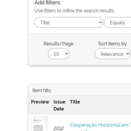
Add filters:
Use filters to refine the search results.
Results/Page
Sort items by
Item hits:
Preview
Issue
Title
Date
Cooperação Horizontal em T
2012