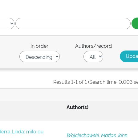
In order
Authors/record
Results 1-1 of 1 (Search time: 0.003 s
Author(s)
erra Linda: mito ou
Wojciechowski, Matias John