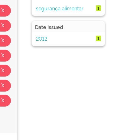
segurança alimentar
1
Date issued
2012
1