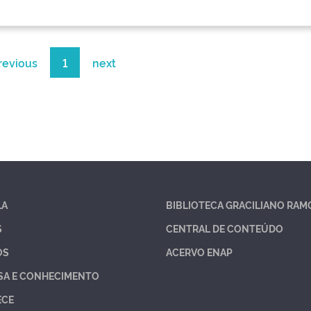
revious
1
next
LA
BIBLIOTECA GRACILIANO RAM
S
CENTRAL DE CONTEÚDO
OS
ACERVO ENAP
SA E CONHECIMENTO
ECE