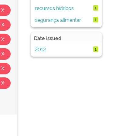
recursos hídricos
1
segurança alimentar
1
Date issued
2012
1