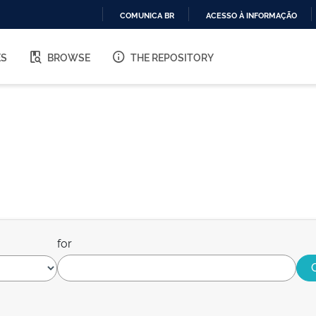
COMUNICA BR
ACESSO À INFORMAÇÃO
IR
PARA
ES
BROWSE
THE REPOSITORY
O
CONTEÚDO
for