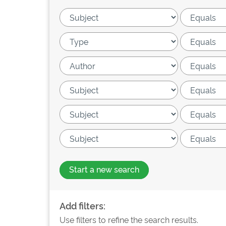
Start a new search
Add filters:
Use filters to refine the search results.