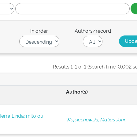
In order
Authors/record
Results 1-1 of 1 (Search time: 0.002 s
Author(s)
erra Linda: mito ou
Wojciechowski, Matias John