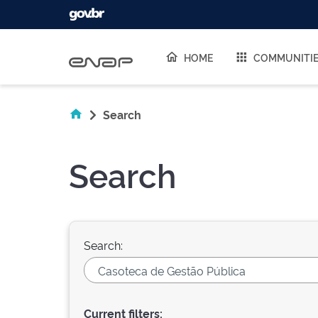
Skip navigation
HOME
COMMUNITI
Search
Search
Search:
Current filters: