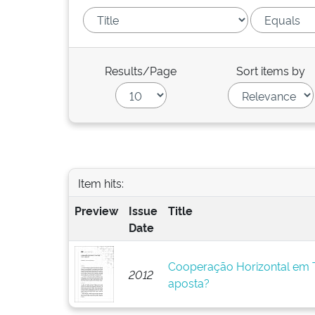
Results/Page
Sort items by
Item hits:
Preview
Issue
Title
Date
Cooperação Horizontal em T
2012
aposta?