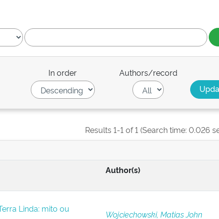
In order
Authors/record
Results 1-1 of 1 (Search time: 0.026 s
Author(s)
erra Linda: mito ou
Wojciechowski, Matias John