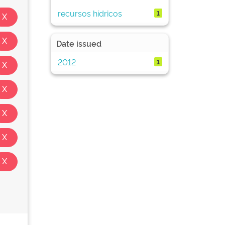
recursos hídricos
1
Date issued
2012
1