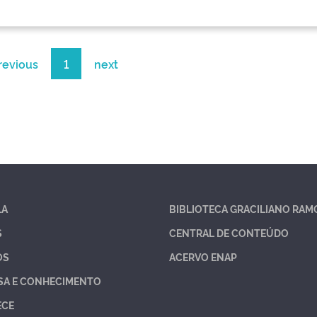
revious
1
next
LA
BIBLIOTECA GRACILIANO RAM
S
CENTRAL DE CONTEÚDO
OS
ACERVO ENAP
SA E CONHECIMENTO
ECE