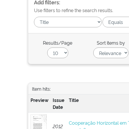
Add filters:
Use filters to refine the search results.
Results/Page
Sort items by
Item hits:
Preview
Issue
Title
Date
Cooperação Horizontal em T
2012