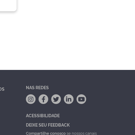
NAS REDES
OS
ACESSIBILIDADE
DEIXE SEU FEEDBACK
Compartilhe conosco
se nossos canais