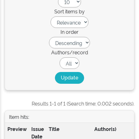
Sort items by
In order
Authors/record
Results 1-1 of 1 (Search time: 0.002 seconds).
Item hits:
Preview
Issue
Title
Author(s)
Date