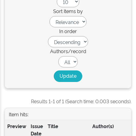
Sort items by
In order
Authors/record
Results 1-1 of 1 (Search time: 0.003 seconds).
Item hits:
Preview
Issue
Title
Author(s)
Date