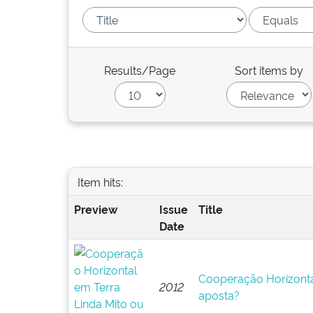
Results/Page
Sort items by
Item hits:
Preview
Issue
Title
Date
Cooperação Horizontal
2012
aposta?