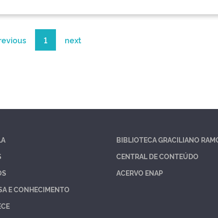
revious
1
next
LA
BIBLIOTECA GRACILIANO RAM
S
CENTRAL DE CONTEÚDO
OS
ACERVO ENAP
SA E CONHECIMENTO
ECE