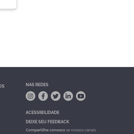
NAS REDES
OS
ACESSIBILIDADE
DEIXE SEU FEEDBACK
Compartilhe conosco
se nossos canais