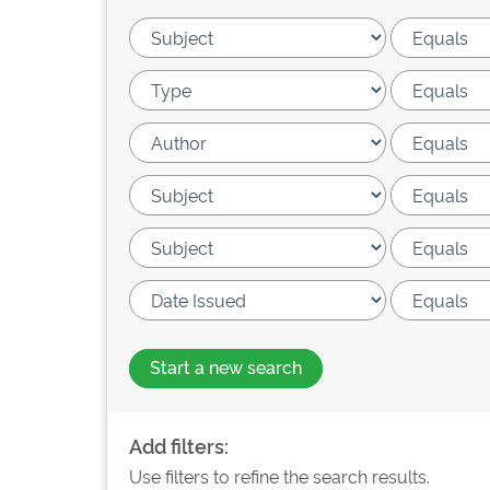
Start a new search
Add filters:
Use filters to refine the search results.