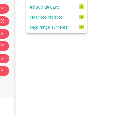
estudo de caso
1
recursos hídricos
1
segurança alimentar
1