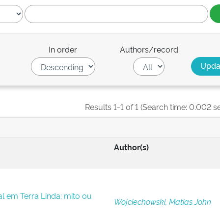
In order
Authors/record
Results 1-1 of 1 (Search time: 0.002 s
Author(s)
 em Terra Linda: mito ou
Wojciechowski, Matias John