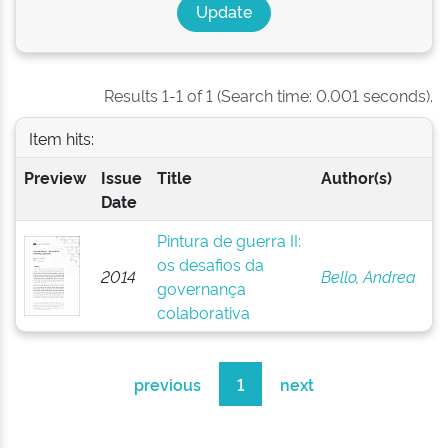
Results 1-1 of 1 (Search time: 0.001 seconds).
Item hits:
Preview
Issue
Title
Author(s)
Date
Pintura de guerra II:
os desafios da
2014
Bello, Andrea
governança
colaborativa
previous
1
next