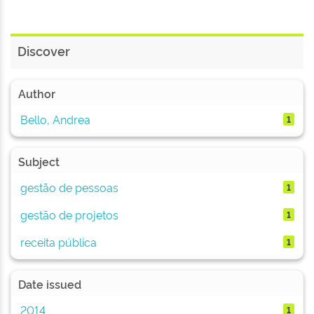
Discover
Author
Bello, Andrea
1
Subject
gestão de pessoas
1
gestão de projetos
1
receita pública
1
Date issued
2014
1