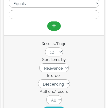
Results/Page
Sort items by
In order
Authors/record