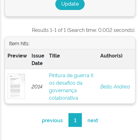
Results 1-1 of 1 (Search time: 0.002 seconds).
Item hits:
Preview
Issue
Title
Author(s)
Date
Pintura de guerra II:
os desafios da
2014
Bello, Andrea
governança
colaborativa
previous
1
next