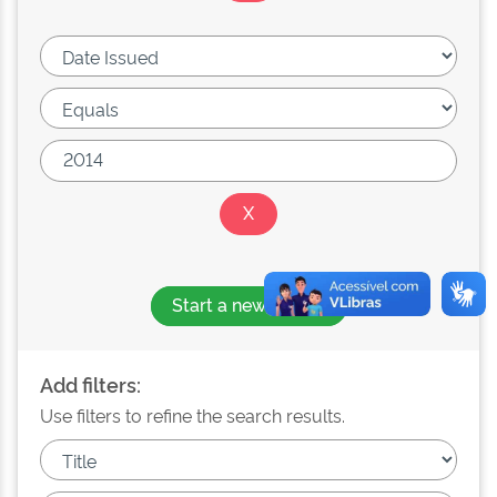
Start a new search
Add filters:
Use filters to refine the search results.