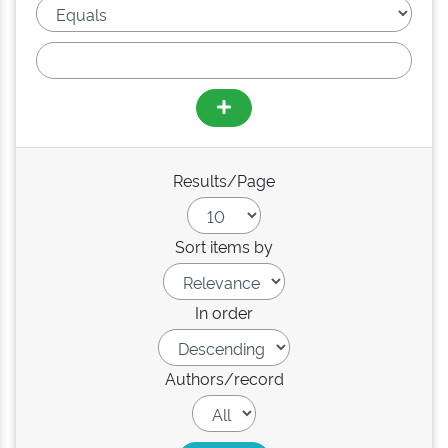
Results/Page
Sort items by
In order
Authors/record