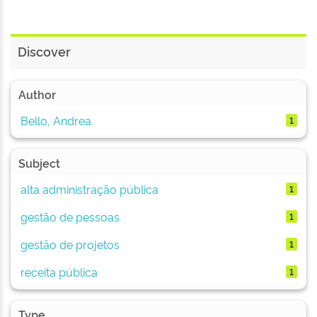
Discover
Author
Bello, Andrea
1
Subject
alta administração pública
1
gestão de pessoas
1
gestão de projetos
1
receita pública
1
Type