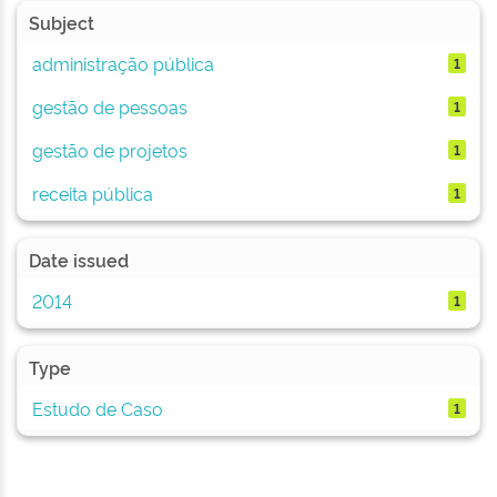
Subject
administração pública
1
gestão de pessoas
1
gestão de projetos
1
receita pública
1
Date issued
2014
1
Type
Estudo de Caso
1