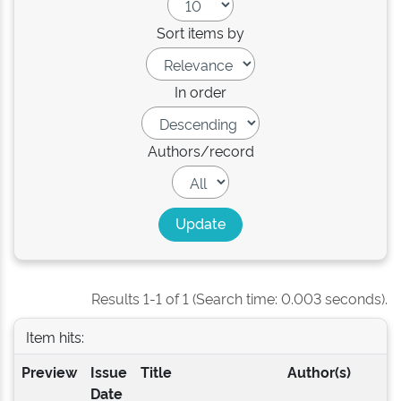
Sort items by
In order
Authors/record
Results 1-1 of 1 (Search time: 0.003 seconds).
Item hits:
Preview
Issue
Title
Author(s)
Date