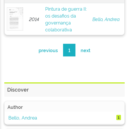
Pintura de guerra II:
os desafios da
2014
Bello, Andrea
governança
colaborativa
previous
1
next
Discover
Author
Bello, Andrea
1