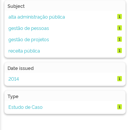
Subject
alta administração pública
1
gestão de pessoas
1
gestão de projetos
1
receita pública
1
Date issued
2014
1
Type
Estudo de Caso
1