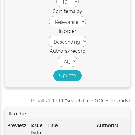
Sort items by
In order
Authors/record
Results 1-1 of 1 (Search time: 0.003 seconds).
Item hits:
Preview
Issue
Title
Author(s)
Date