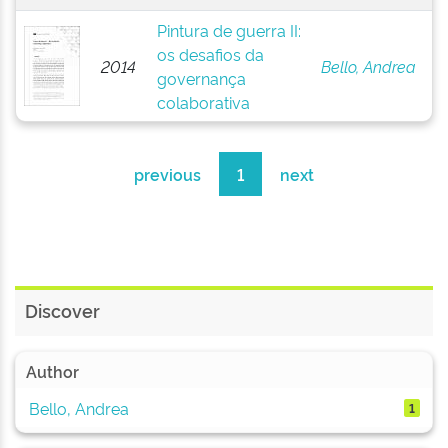
Pintura de guerra II:
os desafios da
2014
Bello, Andrea
governança
colaborativa
previous
1
next
Discover
Author
Bello, Andrea
1