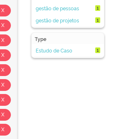
gestão de pessoas
1
gestão de projetos
1
Type
Estudo de Caso
1