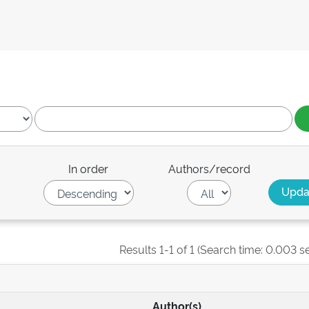
In order
Authors/record
Results 1-1 of 1 (Search time: 0.003 s
Author(s)