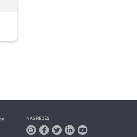
NAS REDES
OS