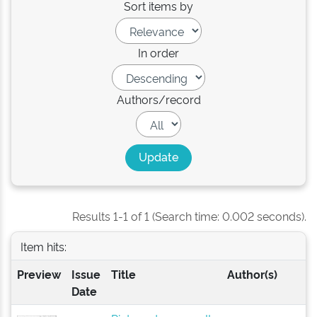
Sort items by
In order
Authors/record
Results 1-1 of 1 (Search time: 0.002 seconds).
Item hits:
Preview
Issue
Title
Author(s)
Date