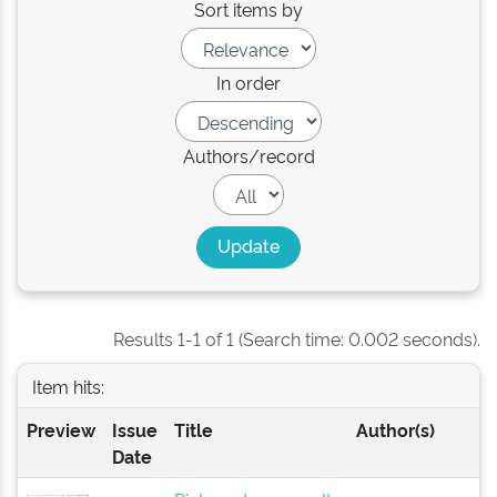
Sort items by
In order
Authors/record
Results 1-1 of 1 (Search time: 0.002 seconds).
Item hits:
Preview
Issue
Title
Author(s)
Date