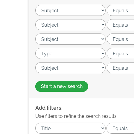
Start a new search
Add filters:
Use filters to refine the search results.