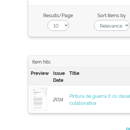
Results/Page
Sort items by
Item hits:
Preview
Issue
Title
Date
Pintura de guerra II: os des
2014
colaborativa
p