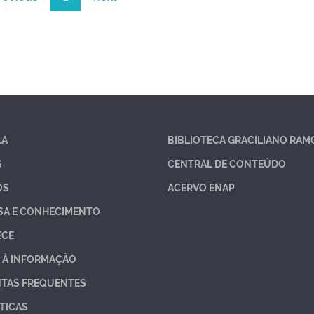
LA
BIBLIOTECA GRACILIANO RAM
S
CENTRAL DE CONTEÚDO
OS
ACERVO ENAP
SA E CONHECIMENTO
ECE
 À INFORMAÇÃO
TAS FREQUENTES
TICAS