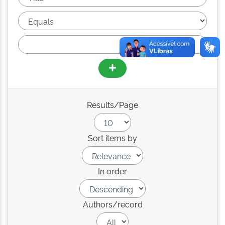
Results/Page
Sort items by
In order
Authors/record