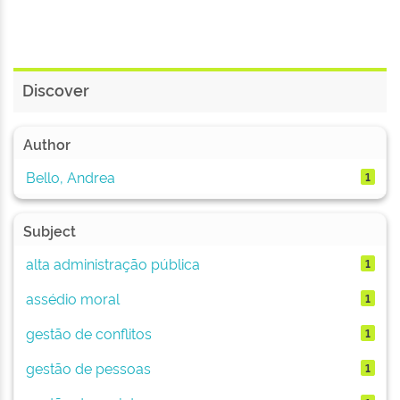
Discover
Author
Bello, Andrea
1
Subject
alta administração pública
1
assédio moral
1
gestão de conflitos
1
gestão de pessoas
1