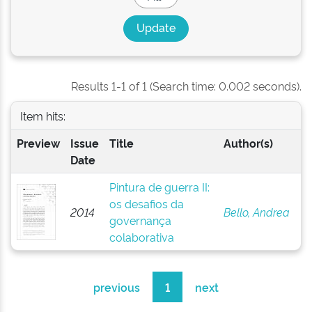
Results 1-1 of 1 (Search time: 0.002 seconds).
Item hits:
Preview
Issue
Title
Author(s)
Date
Pintura de guerra II:
os desafios da
2014
Bello, Andrea
governança
colaborativa
previous
1
next