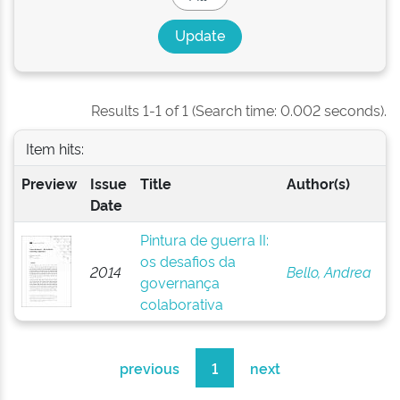
Results 1-1 of 1 (Search time: 0.002 seconds).
Item hits:
Preview
Issue
Title
Author(s)
Date
Pintura de guerra II:
os desafios da
2014
Bello, Andrea
governança
colaborativa
previous
1
next