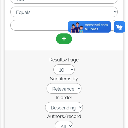
Results/Page
Sort items by
In order
Authors/record