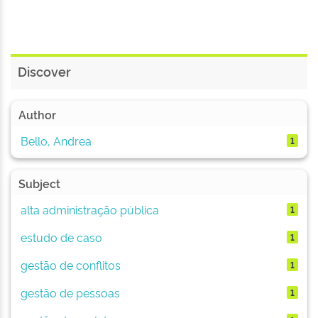
Discover
Author
Bello, Andrea
1
Subject
alta administração pública
1
estudo de caso
1
gestão de conflitos
1
gestão de pessoas
1