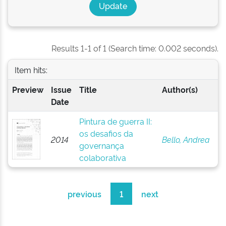
Results 1-1 of 1 (Search time: 0.002 seconds).
Item hits:
Preview
Issue
Title
Author(s)
Date
Pintura de guerra II:
os desafios da
2014
Bello, Andrea
governança
colaborativa
previous
1
next