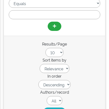
Results/Page
Sort items by
In order
Authors/record