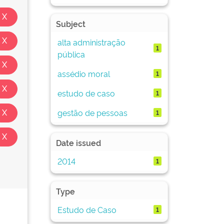
Subject
alta administração
1
pública
assédio moral
1
estudo de caso
1
gestão de pessoas
1
Date issued
2014
1
Type
Estudo de Caso
1