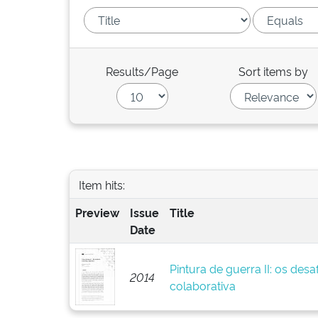
Results/Page
Sort items by
Item hits:
Preview
Issue
Title
Date
Pintura de guerra II: os des
2014
colaborativa