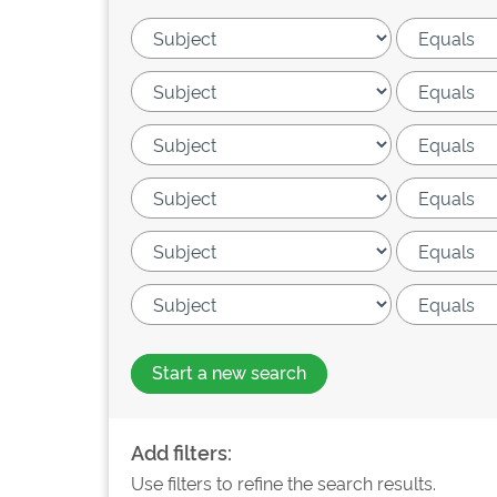
Start a new search
Add filters:
Use filters to refine the search results.