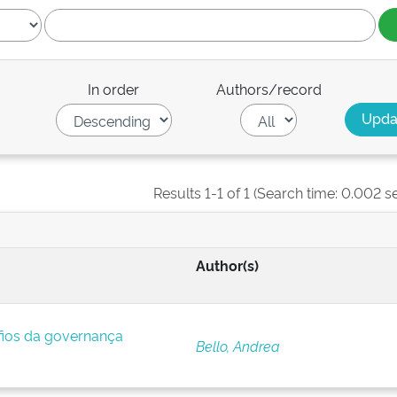
In order
Authors/record
Results 1-1 of 1 (Search time: 0.002 s
Author(s)
afios da governança
Bello, Andrea