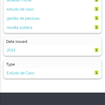
estudo de caso
1
gestão de pessoas
1
receita pública
1
Date issued
2014
1
Type
Estudo de Caso
1