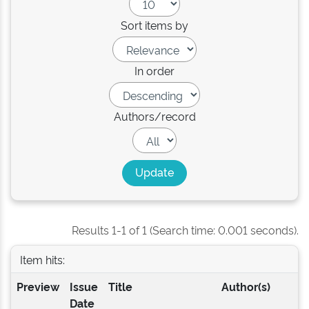
Sort items by
In order
Authors/record
Results 1-1 of 1 (Search time: 0.001 seconds).
Item hits:
Preview
Issue
Title
Author(s)
Date