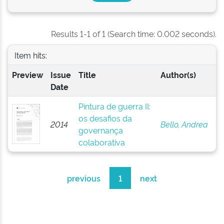
Results 1-1 of 1 (Search time: 0.002 seconds).
Item hits:
Preview
Issue
Title
Author(s)
Date
Pintura de guerra II:
os desafios da
2014
Bello, Andrea
governança
colaborativa
previous
1
next