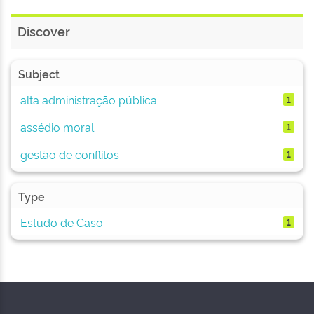
Discover
Subject
alta administração pública
1
assédio moral
1
gestão de conflitos
1
Type
Estudo de Caso
1