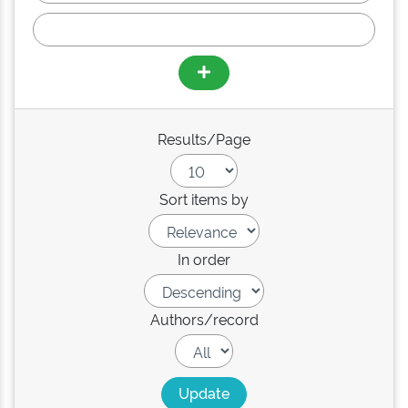
Results/Page
Sort items by
In order
Authors/record