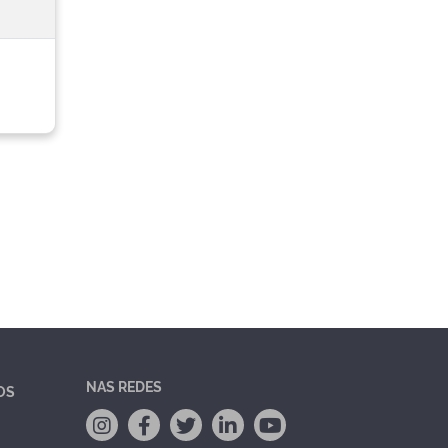
NAS REDES
OS