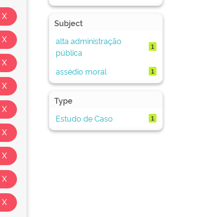
Subject
alta administração
1
pública
assédio moral
1
Type
Estudo de Caso
1