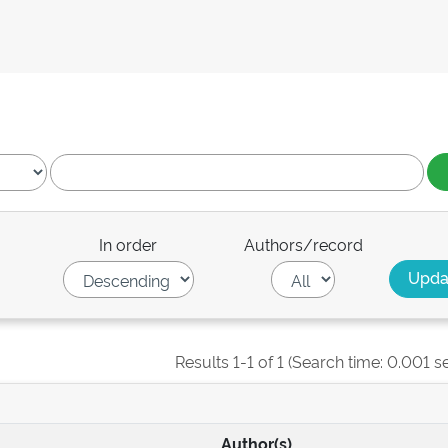
In order
Authors/record
Results 1-1 of 1 (Search time: 0.001 s
Author(s)