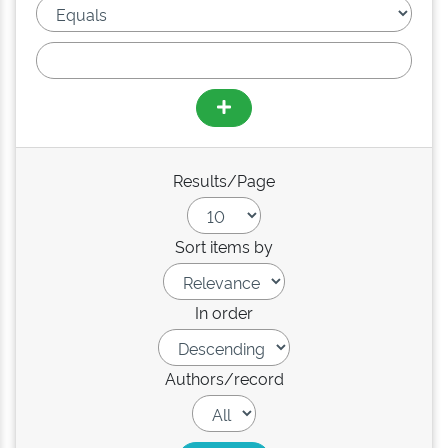
Results/Page
Sort items by
In order
Authors/record