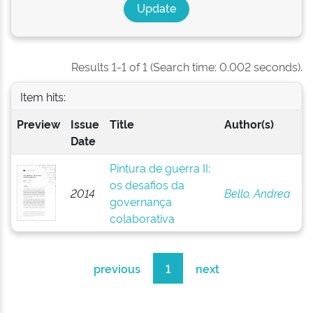
Results 1-1 of 1 (Search time: 0.002 seconds).
Item hits:
Preview
Issue
Title
Author(s)
Date
Pintura de guerra II:
os desafios da
2014
Bello, Andrea
governança
colaborativa
previous
1
next