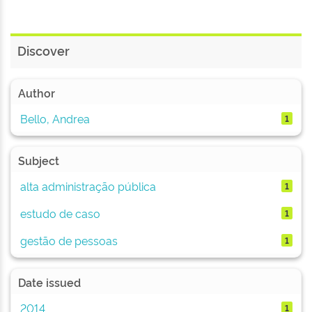
Discover
Author
Bello, Andrea
1
Subject
alta administração pública
1
estudo de caso
1
gestão de pessoas
1
Date issued
2014
1