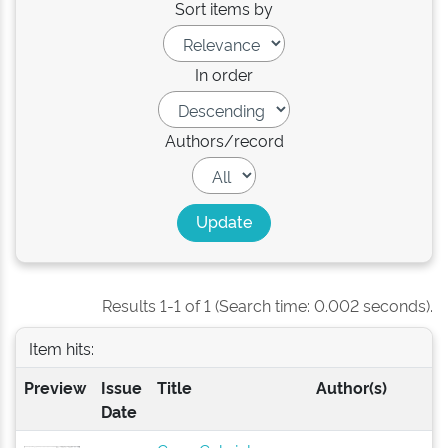
Sort items by
In order
Authors/record
Results 1-1 of 1 (Search time: 0.002 seconds).
Item hits:
Preview
Issue
Title
Author(s)
Date