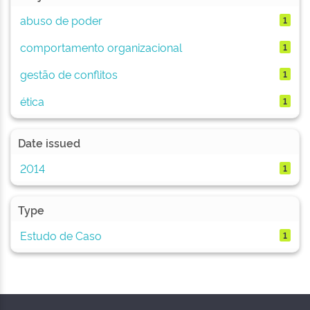
abuso de poder
1
comportamento organizacional
1
gestão de conflitos
1
ética
1
Date issued
2014
1
Type
Estudo de Caso
1