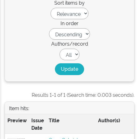
Sort items by
In order
Authors/record
Results 1-1 of 1 (Search time: 0.003 seconds).
Item hits:
Preview
Issue
Title
Author(s)
Date