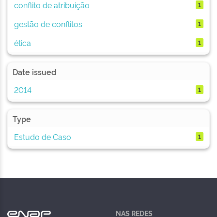
conflito de atribuição
1
gestão de conflitos
1
ética
1
Date issued
2014
1
Type
Estudo de Caso
1
NAS REDES