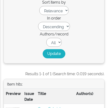
Sort items by
In order
Authors/record
Results 1-1 of 1 (Search time: 0.019 seconds).
Item hits:
Preview
Issue
Title
Author(s)
Date