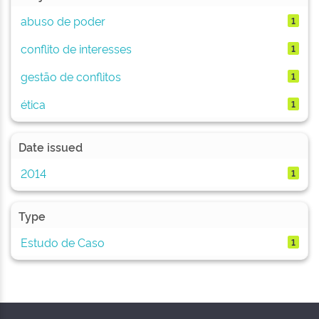
abuso de poder
1
conflito de interesses
1
gestão de conflitos
1
ética
1
Date issued
2014
1
Type
Estudo de Caso
1