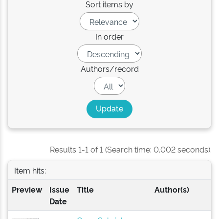
Sort items by
In order
Authors/record
Results 1-1 of 1 (Search time: 0.002 seconds).
Item hits:
Preview
Issue
Title
Author(s)
Date