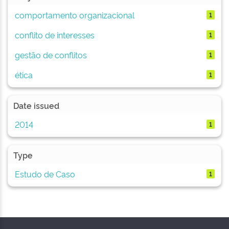
comportamento organizacional
1
conflito de interesses
1
gestão de conflitos
1
ética
1
Date issued
2014
1
Type
Estudo de Caso
1