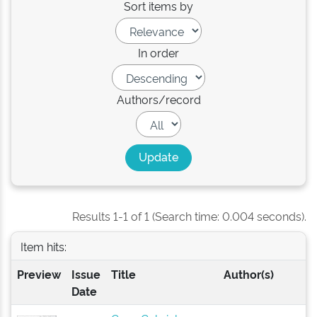
Sort items by
In order
Authors/record
Results 1-1 of 1 (Search time: 0.004 seconds).
Item hits:
Preview
Issue
Title
Author(s)
Date