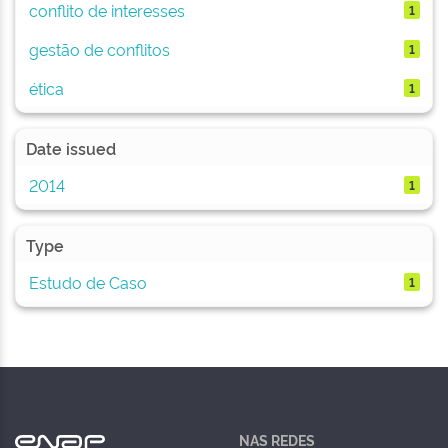
conflito de interesses
1
gestão de conflitos
1
ética
1
Date issued
2014
1
Type
Estudo de Caso
1
NAS REDES