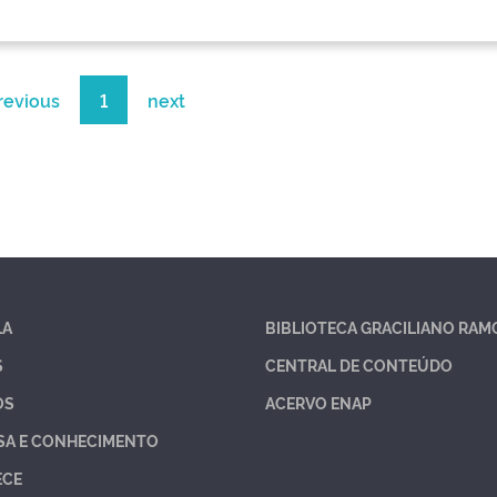
revious
1
next
LA
BIBLIOTECA GRACILIANO RAM
S
CENTRAL DE CONTEÚDO
OS
ACERVO ENAP
SA E CONHECIMENTO
ECE