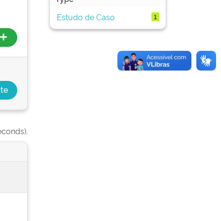
Estudo de Caso
1
econds).