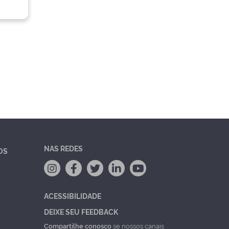
NAS REDES
OS
ACESSIBILIDADE
DEIXE SEU FEEDBACK
Compartilhe conosco
se nossos canais