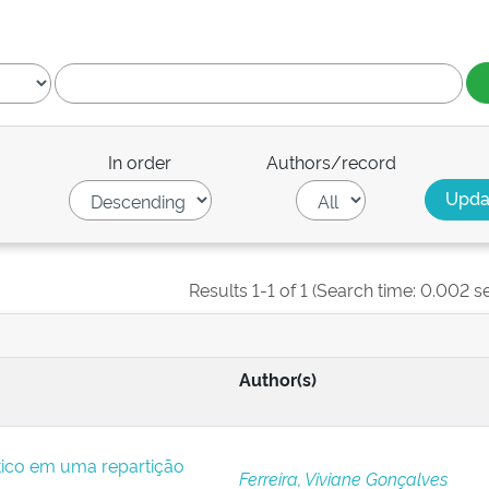
In order
Authors/record
Results 1-1 of 1 (Search time: 0.002 s
Author(s)
ítico em uma repartição
Ferreira, Viviane Gonçalves