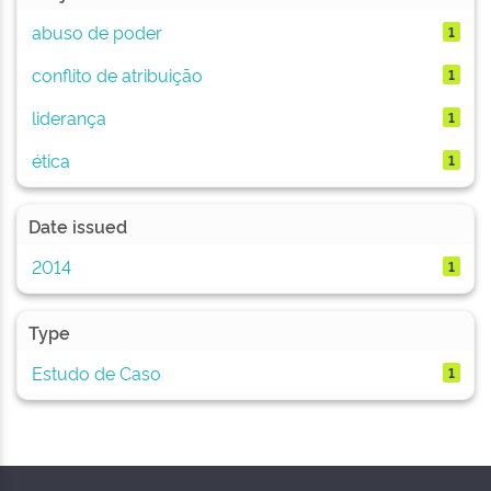
abuso de poder
1
conflito de atribuição
1
liderança
1
ética
1
Date issued
2014
1
Type
Estudo de Caso
1