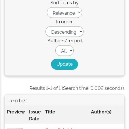
Sort items by
In order
Authors/record
Results 1-1 of 1 (Search time: 0.002 seconds).
Item hits:
Preview
Issue
Title
Author(s)
Date