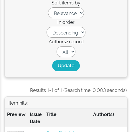
Sort items by
In order
Authors/record
Results 1-1 of 1 (Search time: 0.003 seconds).
Item hits:
Preview
Issue
Title
Author(s)
Date