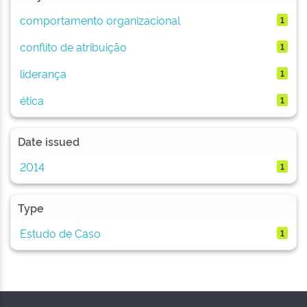
comportamento organizacional
1
conflito de atribuição
1
liderança
1
ética
1
Date issued
2014
1
Type
Estudo de Caso
1