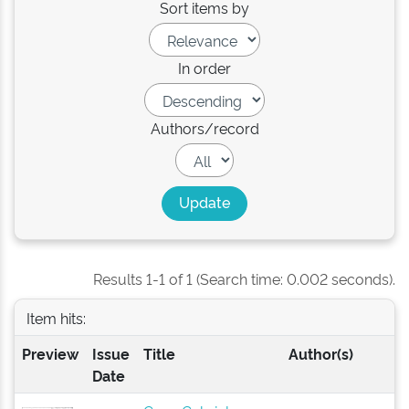
Sort items by
In order
Authors/record
Results 1-1 of 1 (Search time: 0.002 seconds).
Item hits:
Preview
Issue
Title
Author(s)
Date