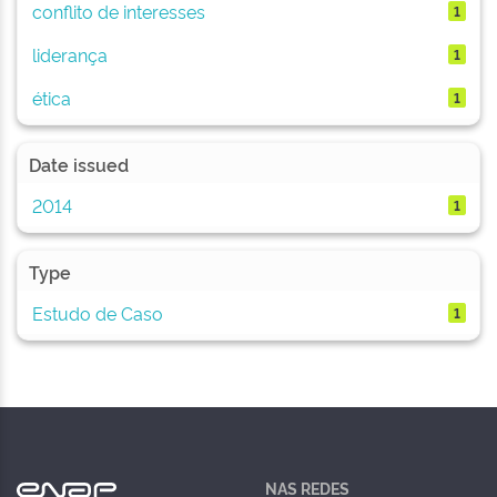
conflito de interesses
1
liderança
1
ética
1
Date issued
2014
1
Type
Estudo de Caso
1
NAS REDES