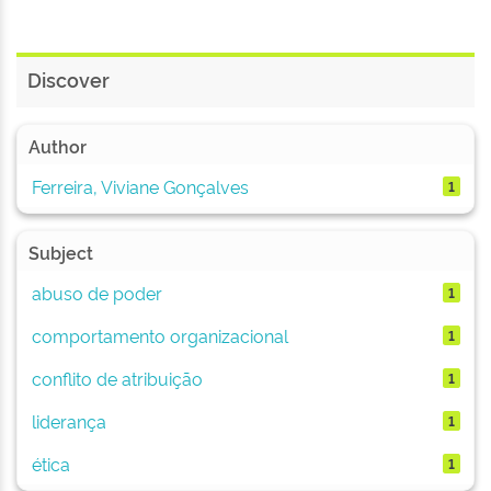
Discover
Author
Ferreira, Viviane Gonçalves
1
Subject
abuso de poder
1
comportamento organizacional
1
conflito de atribuição
1
liderança
1
ética
1