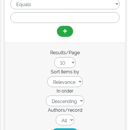
Results/Page
Sort items by
In order
Authors/record